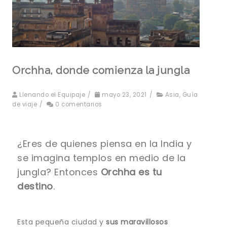
Orchha, donde comienza la jungla
Llenando el Equipaje
/
mayo 23, 2021
/
Asia
,
Guía
de viaje
/
0 comentarios
¿Eres de quienes piensa en la India y
se imagina templos en medio de la
jungla? Entonces
Orchha es tu
destino
.
Esta pequeña ciudad y
sus maravillosos