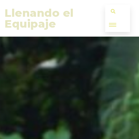
Llenando el 
Equipaje