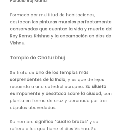
Palacio Raj Mahal
Formado por multitud de habitaciones,
destacan las
pinturas murales perfectamente
conservadas que cuentan la vida y muerte del
Rey Rama, Krishna y la encarnación en dios de
Vishnu.
Templo de Chaturbhuj
Se trata de
uno de los templos más
sorprendentes de la India
, y es que de lejos
recuerda a una catedral europea.
Su silueta
es imponente y desataca sobre la ciudad
, con
planta en forma de cruz y coronada por tres
cúpulas abovedadas.
Su nombre
significa “cuatro brazos”
y se
refiere a los que tiene el dios Vishnu. Se