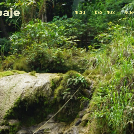
paje
INICIO
DESTINOS
ACE