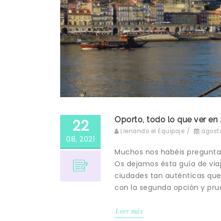
Oporto, todo lo que ver en 
22
Llenando el Equipaje
/
agosto
08, 2021
Muchos nos habéis preguntad
Os dejamos ésta guía de via
ciudades tan auténticas que
con la segunda opción y prue
Leer más