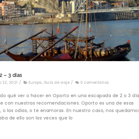
2 – 3 días
 22, 2021
/
Europa
,
Guía de viaje
/
0 comentarios
o qué ver o hacer en Oporto en una escapada de 2 o 3 día
je con nuestras recomendaciones. Oporto es una de esas
, o las odias, o te enamoras. En nuestro caso, nos quedamo
ba de ello son las veces que lo