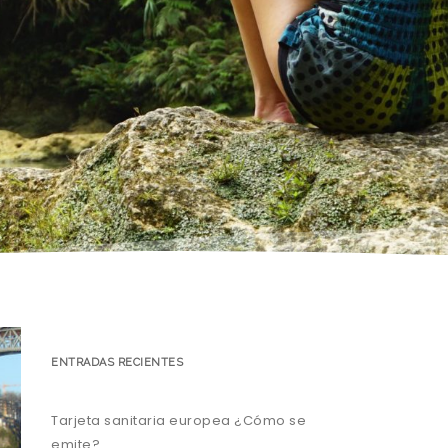
ENTRADAS RECIENTES
Tarjeta sanitaria europea ¿Cómo se
emite?