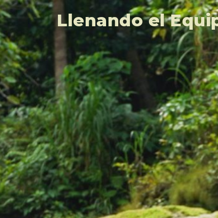
Llenando el Equi