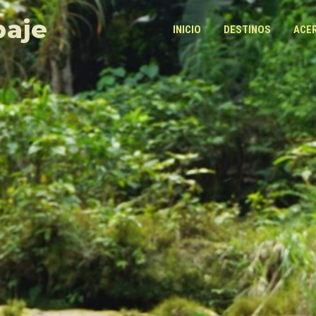
paje
INICIO
DESTINOS
ACE