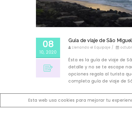
Guía de viaje de São Miguel
08
Llenando el Equipaje
/
octubr
10, 2020
Ésta es la guía de viaje de 
detalle y no se te escape nad
opciones regala al turista qu
completa guía de viaje de Sã
Leer más
Esta web usa cookies para mejorar tu experienci