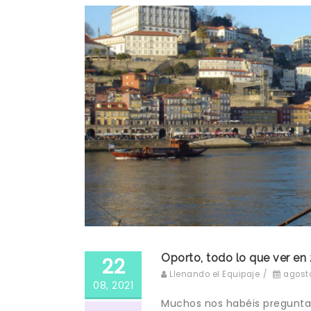
Oporto, todo lo que ver en 
22
Llenando el Equipaje
/
agosto
08, 2021
Muchos nos habéis preguntad