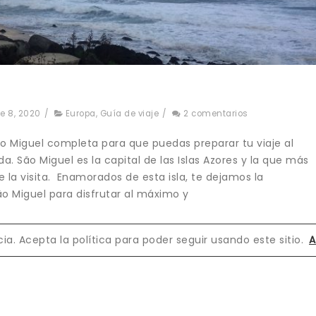
e 8, 2020
/
Europa
,
Guía de viaje
/
2 comentarios
São Miguel completa para que puedas preparar tu viaje al
a. São Miguel es la capital de las Islas Azores y la que más
e la visita. Enamorados de esta isla, te dejamos la
o Miguel para disfrutar al máximo y
a. Acepta la política para poder seguir usando este sitio.
A