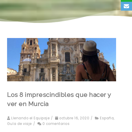
Los 8 imprescindibles que hacer y
ver en Murcia
Llenando el Equipaje
/
octubre 16, 2020
/
España
,
Guía de viaje
/
0 comentarios