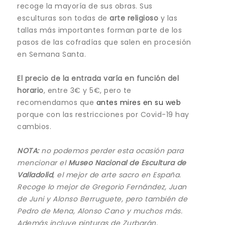
recoge la mayoría de sus obras. Sus
esculturas son todas de
arte religioso
y las
tallas más importantes forman parte de los
pasos de las cofradías que salen en procesión
en Semana Santa.
El precio de la entrada varía en función del
horario
, entre 3€ y 5€, pero te
recomendamos que
antes mires en su web
porque con las restricciones por Covid-19 hay
cambios.
NOTA:
no podemos perder esta ocasión para
mencionar el
Museo Nacional de Escultura de
Valladolid
, el mejor de arte sacro en España.
Recoge lo mejor de Gregorio Fernández, Juan
de Juni y Alonso Berruguete, pero también de
Pedro de Mena, Alonso Cano y muchos más.
Además incluye pinturas de Zurbarán,