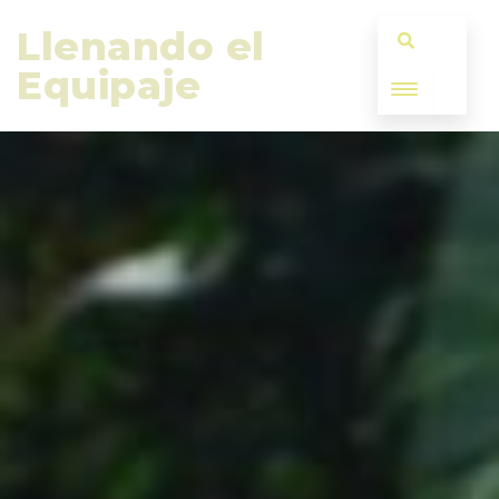
Llenando el 
Equipaje