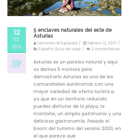
5 enclaves naturales del este de
12
Asturias
02,
Llenando el Equipaje
/
febrero 12, 2021
/
2021
España
,
Guía de viaje
/
2 comentarios
Asturias es un paraíso natural y aquí
os damos 5 motivos para
demostrarlo Asturias es una de las
comunidades autónomas con una
mayor variedad de oferta turística,
ya que en un territorio reducido
puedes disfrutar de la playa, la
montaña, un amplio patrimonio y una
deliciosa gastronomía. Pasado el
boom del turismo del verano 2020, en
el que parece que