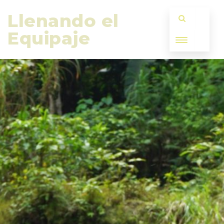
Llenando el 
Equipaje