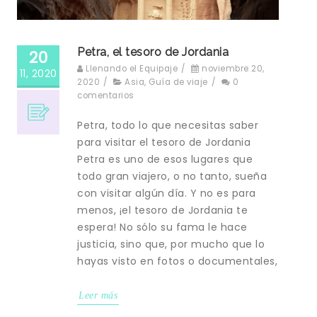
Petra, el tesoro de Jordania
20
Llenando el Equipaje
/
noviembre 20,
11, 2020
2020
/
Asia
,
Guía de viaje
/
0
comentarios
Petra, todo lo que necesitas saber
para visitar el tesoro de Jordania
Petra es uno de esos lugares que
todo gran viajero, o no tanto, sueña
con visitar algún día. Y no es para
menos, ¡el tesoro de Jordania te
espera! No sólo su fama le hace
justicia, sino que, por mucho que lo
hayas visto en fotos o documentales,
Leer más