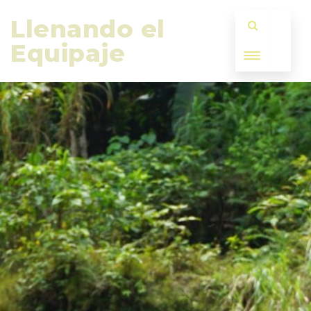
Llenando el 
Equipaje