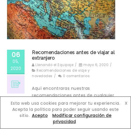
Recomendaciones antes de viajar al
06
extranjero
05,
Llenando el Equipaje
/
mayo 6, 2020
/
2020
Recomendaciones de viaje y
novedades
/
0 comentarios
Aquí encontraras nuestras
recomendaciones antes de cualquier
viaje al extranjero para que viajes
Esta web usa cookies para mejorar tu experiencia.
X
seguro y precavido
Acepta la política para poder seguir usando este
sitio.
Acepto
Modificar configuración de
privacidad