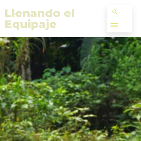
Llenando el 
Equipaje