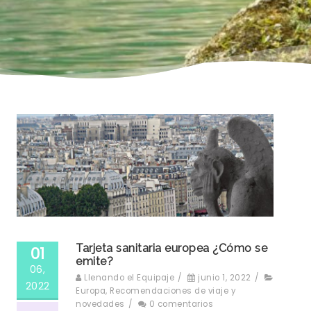
Tarjeta sanitaria europea ¿Cómo se
01
emite?
06,
Llenando el Equipaje
/
junio 1, 2022
/
2022
Europa
,
Recomendaciones de viaje y
novedades
/
0 comentarios