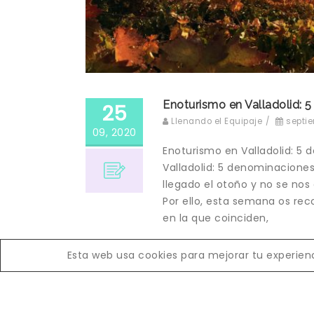
Enoturismo en Valladolid: 
25
Llenando el Equipaje
/
septi
09, 2020
Enoturismo en Valladolid: 5
Valladolid: 5 denominaciones
llegado el otoño y no se nos 
Por ello, esta semana os re
en la que coinciden,
Leer más
Esta web usa cookies para mejorar tu experienci