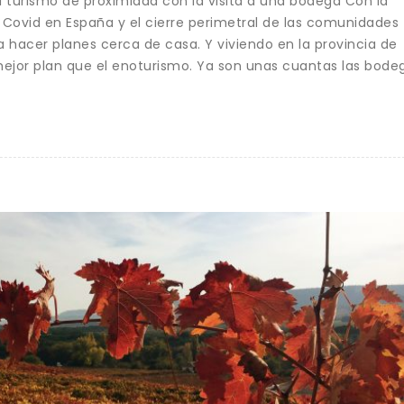
 turismo de proximidad con la visita a una bodega Con la
 Covid en España y el cierre perimetral de las comunidades
acer planes cerca de casa. Y viviendo en la provincia de
mejor plan que el enoturismo. Ya son unas cuantas las bode