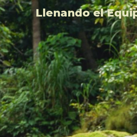
Llenando el Equi