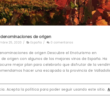
5 denominaciones de origen
embre 25, 2020
/
España
/
0 comentarios
 denominaciones de origen Descubre el Enoturismo en
 de origen con algunos de los mejores vinos de España. Ha
ocurre mejor plan para celebrarlo que disfrutar de la vendim
comendamos hacer una escapada a la provincia de Valladoli
a. Acepta la política para poder seguir usando este sitio.
A