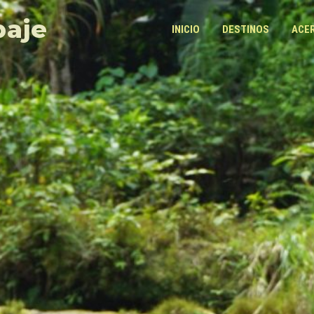
paje
INICIO
DESTINOS
ACE