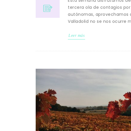
Esta semana disfrutamos del
tercera ola de contagios por
autónomas, aprovechamos a h
Valladolid no se nos ocurre 
Leer más