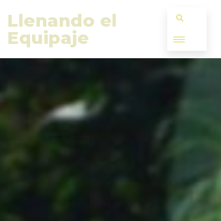
Llenando el 
Equipaje