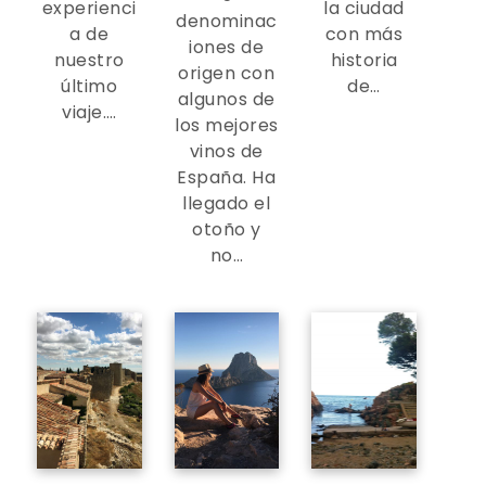
experienci
la ciudad
denominac
a de
con más
iones de
nuestro
historia
origen con
último
de…
algunos de
viaje.…
los mejores
vinos de
España. Ha
llegado el
otoño y
no…