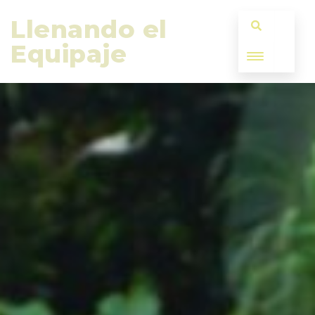
Llenando el 
Equipaje