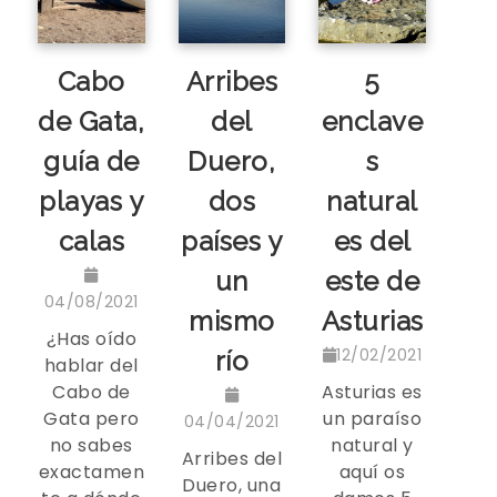
Cabo
Arribes
5
de Gata,
del
enclave
guía de
Duero,
s
playas y
dos
natural
calas
países y
es del
un
este de
04/08/2021
mismo
Asturias
¿Has oído
12/02/2021
río
hablar del
Cabo de
Asturias es
Gata pero
un paraíso
04/04/2021
no sabes
natural y
Arribes del
exactamen
aquí os
Duero, una