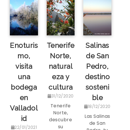
Enoturis
Tenerife
Salinas
mo,
Norte,
de San
visita
natural
Pedro,
una
eza y
destino
bodega
cultura
sosteni
31/12/2020
en
ble
Tenerife
18/12/2020
Valladol
Norte,
Las Salinas
id
descubre
de San
su
22/01/2021