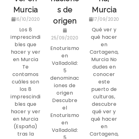
Murcia
s de
Murcia
16/10/2020
17/09/2020
origen
Los 8
Qué ver y
imprescindi
qué hacer
25/09/2020
bles que
en
Enoturismo
hacer y ver
Cartagena,
en
en Murcia
Murcia No
Valladolid:
Te
dudes en
5
contamos
conocer
denominac
cuáles son
este
iones de
los 8
puerto de
origen
imprescindi
culturas,
Descubre
bles que
descubre
el
hacer y ver
qué ver y
Enoturismo
en Murcia
qué hacer
en
(España)
en
Valladolid:
tras la
Cartagena,
5