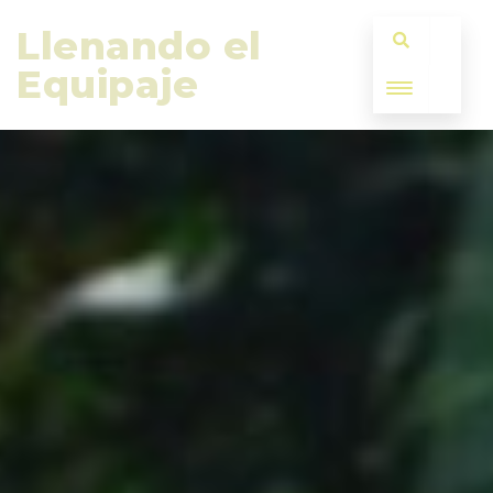
Llenando el 
Equipaje