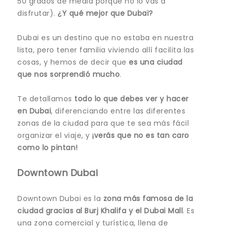
50 grados de media porque no lo vas a
disfrutar).
¿Y qué mejor que Dubai?
Dubai es un destino que no estaba en nuestra
lista, pero tener familia viviendo allí facilita las
cosas, y hemos de decir que
es una ciudad
que nos sorprendió mucho
.
Te detallamos
todo lo que debes ver y hacer
en Dubai
, diferenciando entre las diferentes
zonas de la ciudad para que te sea más fácil
organizar el viaje, y
¡verás que no es tan caro
como lo pintan!
Downtown Dubai
Downtown Dubai es la
zona más famosa de la
ciudad gracias al Burj Khalifa y el Dubai Mall
. Es
una zona comercial y turística, llena de