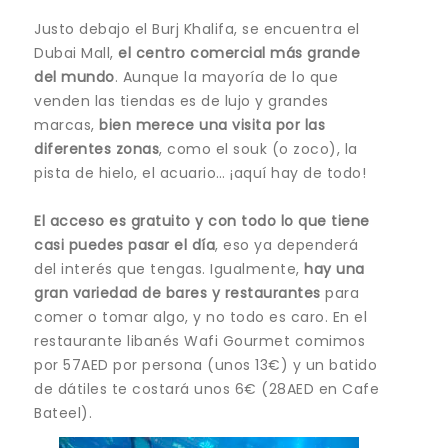
Justo debajo el Burj Khalifa, se encuentra el
Dubai Mall,
el centro comercial más grande
del mundo
. Aunque la mayoría de lo que
venden las tiendas es de lujo y grandes
marcas,
bien merece una visita por las
diferentes zonas
, como el souk (o zoco), la
pista de hielo, el acuario… ¡aquí hay de todo!
El acceso es gratuito y con todo lo que tiene
casi puedes pasar el día
, eso ya dependerá
del interés que tengas. Igualmente,
hay una
gran variedad de bares y restaurantes
para
comer o tomar algo, y no todo es caro. En el
restaurante libanés Wafi Gourmet comimos
por 57AED por persona (unos 13€) y un batido
de dátiles te costará unos 6€ (28AED en Cafe
Bateel).