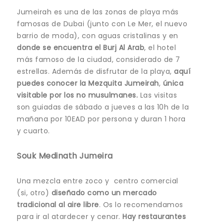
Jumeirah es una de las zonas de playa más
famosas de Dubai (junto con Le Mer, el nuevo
barrio de moda), con aguas cristalinas y en
donde se encuentra el Burj Al Arab
, el hotel
más famoso de la ciudad, considerado de 7
estrellas. Además de disfrutar de la playa,
aquí
puedes conocer la Mezquita Jumeirah
,
única
visitable por los no musulmanes.
Las visitas
son guiadas de sábado a jueves a las 10h de la
mañana por 10EAD por persona y duran 1 hora
y cuarto.
Souk Medinath Jumeira
Una mezcla entre zoco y centro comercial
(si, otro)
diseñado como un mercado
tradicional al aire libre
. Os lo recomendamos
para ir al atardecer y cenar.
Hay restaurantes