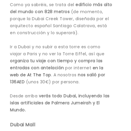
Como ya sabréis, se trata del
edificio más alto
del mundo con 828 metros
(de momento,
porque la Dubai Creek Tower, diseñada por el
arquitecto español Santiago Calatrava, está
en construcción y lo superará).
Ir a Dubai y no subir a esta torre es como
viajar a Paris y no ver la Torre Eiffel, así que
organiza tu viaje con tiempo y compra las
entradas con antelación
por internet
en la
web de At The Top
. A nosotros
nos salió por
136AED
(unos 30€) por persona.
Desde arriba
verás todo Dubai, incluyendo las
islas artificiales de Palmera Jumeirah y El
Mundo.
Dubai Mall